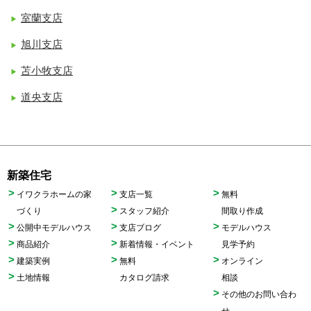
室蘭支店
旭川支店
苫小牧支店
道央支店
新築住宅
イワクラホームの家
支店一覧
無料
づくり
スタッフ紹介
間取り作成
公開中モデルハウス
支店ブログ
モデルハウス
商品紹介
新着情報・イベント
見学予約
建築実例
無料
オンライン
土地情報
カタログ請求
相談
その他のお問い合わ
せ