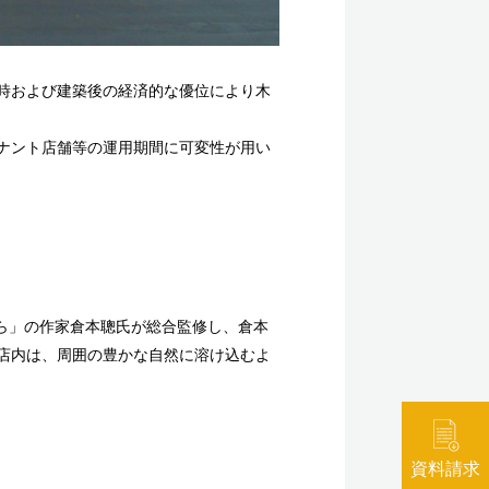
時および建築後の経済的な優位により木
ナント店舗等の運用期間に可変性が用い
から」の作家倉本聰氏が総合監修し、倉本
店内は、周囲の豊かな自然に溶け込むよ
資料請求