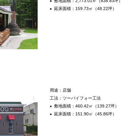
敷地面積：2,773.01㎡（838.83坪）
延床面積：159.73㎡（48.22坪）
用途：店舗
工法：ツーバイフォー工法
敷地面積：460.42㎡（139.27坪）
延床面積：151.90㎡（45.86坪）