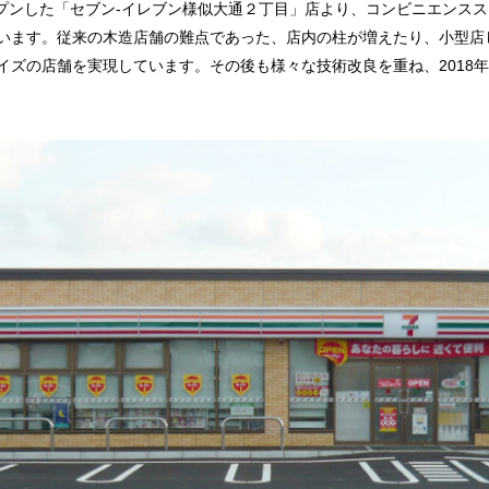
ープンした「セブン-イレブン様似大通２丁目」店より、コンビニエンス
います。従来の木造店舗の難点であった、店内の柱が増えたり、小型店
ズの店舗を実現しています。その後も様々な技術改良を重ね、2018年