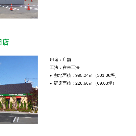
田店
用途：店舗
工法：在来工法
敷地面積：995.24㎡（301.06坪）
延床面積：228.66㎡（69.03坪）