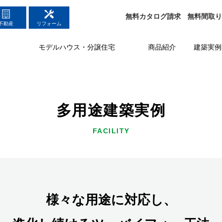
無料
カタログ請求
無料
間取
不動産
リフォーム
モデルハウス・分譲住宅
商品紹介
建築実例
多用途建築実例
FACILITY
様々な用途に対応し、