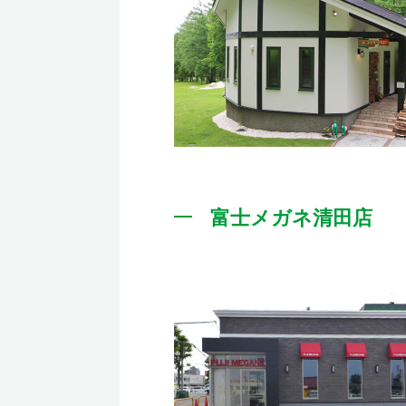
富士メガネ清田店