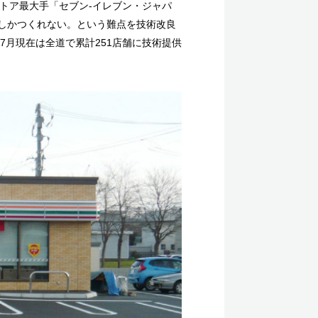
ストア最大手「セブン-イレブン・ジャパ
しかつくれない。という難点を技術改良
7月現在は全道で累計251店舗に技術提供