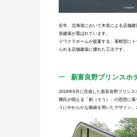
近年、北海道において木造による店舗建
造建築が選ばれています。
イワクラホームが提案する、屋根型にト
られる店舗建築に優れた工法です。
新富良野プリンスホ
2018年5月に完成した新富良野プリ
聰氏が唱える「創（そう）」の思想に基
うにやわらかな曲線を用いたデザイン。