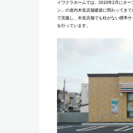
イワクラホームでは、2010年2月にオ
ン」の道内木造店舗建築に関わってきて
で克服し、木造店舗でも柱がない標準サイ
を行っています。