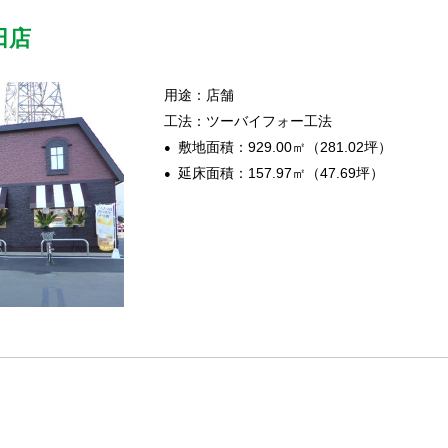
田店
用途：店舗
工法：ツーバイフォー工法
敷地面積：929.00㎡（281.02坪）
延床面積：157.97㎡（47.69坪）