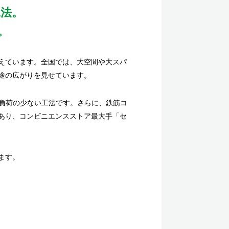
法。
。
を超えています。全国では、大空間や大スパ
途の広がりを見せています。
境負荷の少ない工法です。さらに、鉄筋コ
あり、コンビニエンスストア最大手「セ
ます。