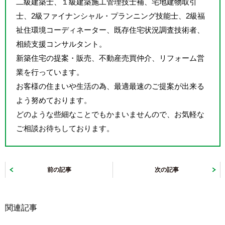
二級建築士、１級建築施工管理技士補、宅地建物取引
士、2級ファイナンシャル・プランニング技能士、2級福
祉住環境コーディネーター、既存住宅状況調査技術者、
相続支援コンサルタント。
新築住宅の提案・販売、不動産売買仲介、リフォーム営
業を行っています。
お客様の住まいや生活の為、最適最速のご提案が出来る
よう努めております。
どのような些細なことでもかまいませんので、お気軽な
ご相談お待ちしております。
前の記事
次の記事
関連記事