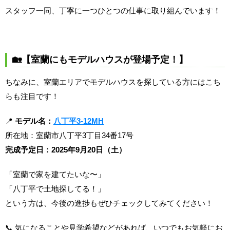
スタッフ一同、丁寧に一つひとつの仕事に取り組んでいます！
🏡【室蘭にもモデルハウスが登場予定！】
ちなみに、室蘭エリアでモデルハウスを探している方にはこち
らも注目です！
📍
モデル名：
八丁平3-12MH
所在地：室蘭市八丁平3丁目34番17号
完成予定日：2025年9月20日（土）
「室蘭で家を建てたいな〜」
「八丁平で土地探してる！」
という方は、今後の進捗もぜひチェックしてみてください！
📞 気になることや見学希望などがあれば、いつでもお気軽にお