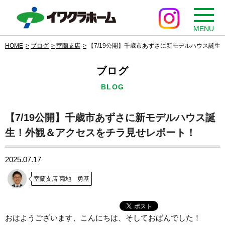
MENU
HOME
ブログ
室蘭支店
【7/19公開】千歳市あずさに新モデルハウス誕
ブログ
BLOG
【7/19公開】千歳市あずさに新モデルハウス誕
生！外観＆アクセスをチラ見せレポート！
2025.07.17
室蘭支店 菊地 勇基
おはようございます、こんにちは、そしておばんでした！