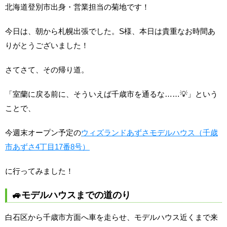
北海道登別市出身・営業担当の菊地です！
今日は、朝から札幌出張でした。S様、本日は貴重なお時間あ
りがとうございました！
さてさて、その帰り道。
「室蘭に戻る前に、そういえば千歳市を通るな……💡」という
ことで、
今週末オープン予定の
ウィズランドあずさモデルハウス（千歳
市あずさ4丁目17番8号）
に行ってみました！
🚙モデルハウスまでの道のり
白石区から千歳市方面へ車を走らせ、モデルハウス近くまで来