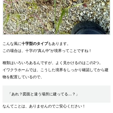
こんな風に
十字型のタイプ
もあります。
この場合は、十字の“真ん中”が境界ってことですね！
種類はいろいろあるんですが、よく見かけるのはこの2つ。
イワクラホームでは、こうした境界をしっかり確認してから建
物を配置しているので、
「あれ？図面と違う場所に建ってる…？」
なんてことは、ありませんのでご安心ください！