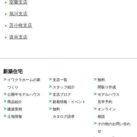
室蘭支店
旭川支店
苫小牧支店
道央支店
新築住宅
イワクラホームの家
支店一覧
無料
づくり
スタッフ紹介
間取り作成
公開中モデルハウス
支店ブログ
モデルハウス
商品紹介
新着情報・イベント
見学予約
建築実例
無料
オンライン
土地情報
カタログ請求
相談
その他のお問い合わ
せ