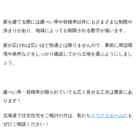
家を建てる際には建ぺい率や容積率以外にもさまざまな制限や
決まりがあり、地域によっても制限される数字が違います。
家が広ければ広いほど快適とは限りませんので、事前に周辺環
境や条件などをしっかり確認してから土地を選ぶようにしまし
ょう。
建ぺい率・容積率が限られていても広く見せる工夫は豊富にあ
ります！
北海道で注文住宅をご検討の方は、私たち
イワクラホーム
にも
ぜひご相談ください！