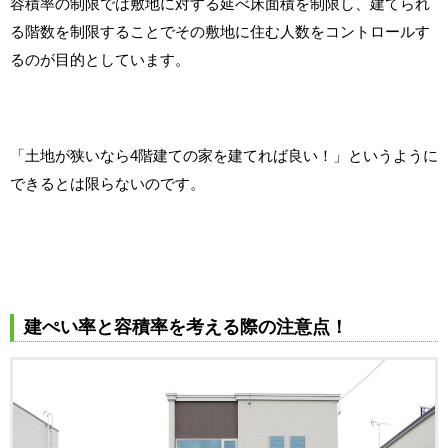
容積率の制限では敷地に対する延べ床面積を制限し、建てられ
る階数を制限することでその敷地に住む人数をコントロールす
るのが目的としています。
「土地が狭いなら4階建ての家を建てれば良い！」というように
できるとは限らないのです。
建ぺい率と容積率を考える際の注意点！