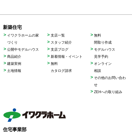
新築住宅
イワクラホームの家
支店一覧
無料
づくり
スタッフ紹介
間取り作成
公開中モデルハウス
支店ブログ
モデルハウス
商品紹介
新着情報・イベント
見学予約
建築実例
無料
オンライン
土地情報
カタログ請求
相談
その他のお問い合わ
せ
ZEHへの取り組み
住宅事業部