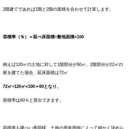
2階建てであれば1階と2階の面積を合わせて計算します。
容積率（％）＝延べ床面積÷敷地面積×100
例えば120㎡の土地に対して1階部分が50㎡、2階部分が22㎡の
家を建てた場合、延床面積は72㎡
72㎡÷120㎡×100＝60となり、
容積率は60％と算出できます。
容積率も建ぺい率同様、土地の用途用地によって細かく決めら