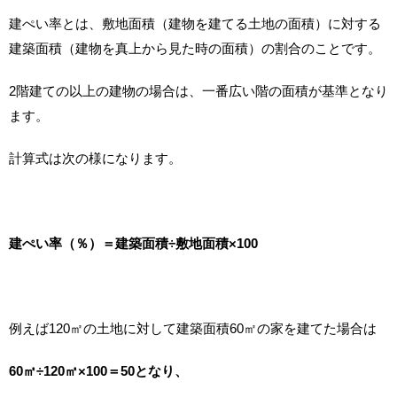
建ぺい率とは、敷地面積（建物を建てる土地の面積）に対する
建築面積（建物を真上から見た時の面積）の割合のことです。
2階建ての以上の建物の場合は、一番広い階の面積が基準となり
ます。
計算式は次の様になります。
建ぺい率（％）＝建築面積÷敷地面積×100
例えば120㎡の土地に対して建築面積60㎡の家を建てた場合は
60㎡÷120㎡×100＝50となり、