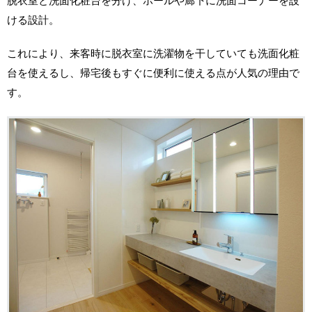
脱衣室と洗面化粧台を分け、ホールや廊下に洗面コーナーを設
ける設計。
これにより、来客時に脱衣室に洗濯物を干していても洗面化粧
台を使えるし、帰宅後もすぐに便利に使える点が人気の理由で
す。