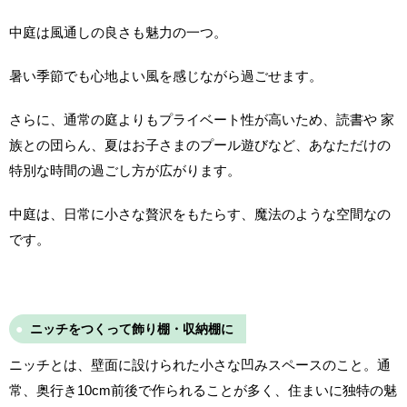
中庭は風通しの良さも魅力の一つ。
暑い季節でも心地よい風を感じながら過ごせます。
さらに、通常の庭よりもプライベート性が高いため、読書や 家
族との団らん、夏はお子さまのプール遊びなど、あなただけの
特別な時間の過ごし方が広がります。
中庭は、日常に小さな贅沢をもたらす、魔法のような空間なの
です。
ニッチをつくって飾り棚・収納棚に
ニッチとは、壁面に設けられた小さな凹みスペースのこと。通
常、奥行き10cm前後で作られることが多く、住まいに独特の魅