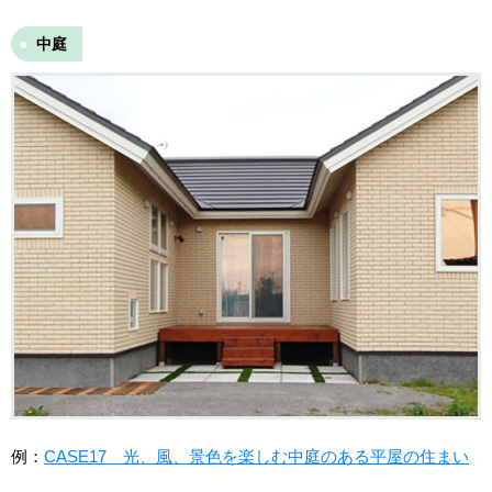
中庭
例：
CASE17 光、風、景色を楽しむ中庭のある平屋の住まい