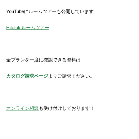
YouTubeにルームツアーも公開しています
Hitotokiルームツアー
全プランを一度に確認できる資料は
カタログ請求ページ
よりご請求ください。
オンライン相談
も受け付けしております！