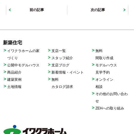
前の記事
次の記事
新築住宅
イワクラホームの家
支店一覧
無料
づくり
スタッフ紹介
間取り作成
公開中モデルハウス
支店ブログ
モデルハウス
商品紹介
新着情報・イベント
見学予約
建築実例
無料
オンライン
土地情報
カタログ請求
相談
その他のお問い合わ
せ
ZEHへの取り組み