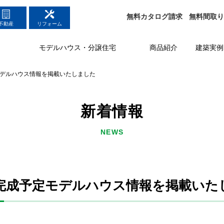
無料
カタログ請求
無料
間取
不動産
リフォーム
モデルハウス・分譲住宅
商品紹介
建築実例
モデルハウス情報を掲載いたしました
新着情報
NEWS
）完成予定モデルハウス情報を掲載いた