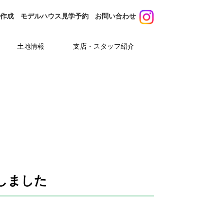
り作成
モデルハウス
見学予約
お問い合わせ
土地情報
支店・スタッフ紹介
支店紹介
スタッフ紹介
しました