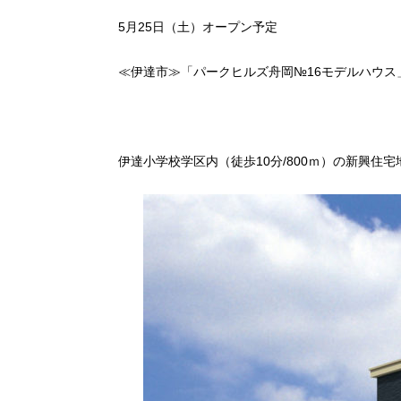
5月25日（土）オープン予定
≪伊達市≫「パークヒルズ舟岡№16モデルハウス
伊達小学校学区内（徒歩10分/800ｍ）の新興住