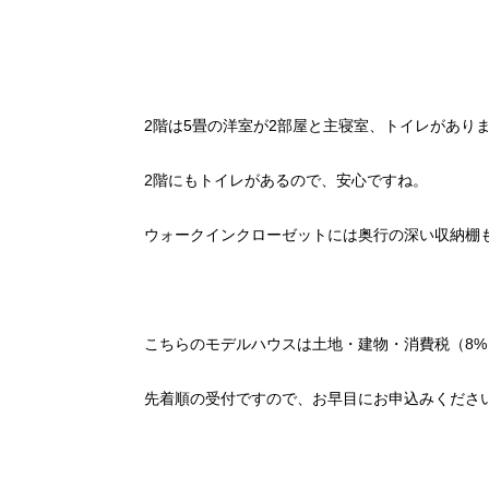
2階は5畳の洋室が2部屋と主寝室、トイレがあり
2階にもトイレがあるので、安心ですね。
ウォークインクローゼットには奥行の深い収納棚
こちらのモデルハウスは土地・建物・消費税（8%）
先着順の受付ですので、お早目にお申込みくださ