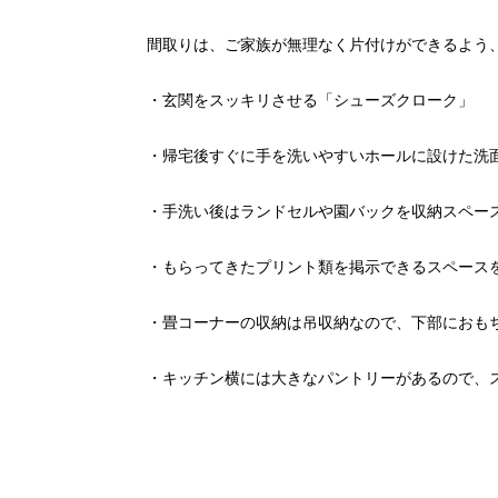
間取りは、ご家族が無理なく片付けができるよう
・玄関をスッキリさせる「シューズクローク」
・帰宅後すぐに手を洗いやすいホールに設けた洗
・手洗い後はランドセルや園バックを収納スペー
・もらってきたプリント類を掲示できるスペース
・畳コーナーの収納は吊収納なので、下部におも
・キッチン横には大きなパントリーがあるので、