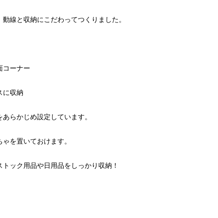
、動線と収納にこだわってつくりました。
面コーナー
スに収納
をあらかじめ設定しています。
ちゃを置いておけます。
ストック用品や日用品をしっかり収納！