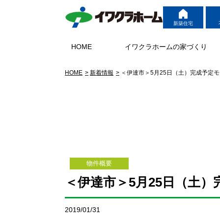
新築住宅
HOME
イワクラホームの家づくり
HOME
新着情報
＜伊達市＞5月25日（土）完成予定
物件概要
＜伊達市＞5月25日（土
2019/01/31