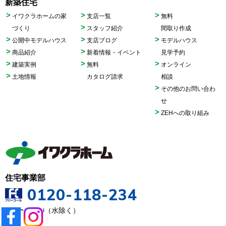
新築住宅
イワクラホームの家
支店一覧
無料
づくり
スタッフ紹介
間取り作成
公開中モデルハウス
支店ブログ
モデルハウス
商品紹介
新着情報・イベント
見学予約
建築実例
無料
オンライン
土地情報
カタログ請求
相談
その他のお問い合わ
せ
ZEHへの取り組み
住宅事業部
0120-118-234
9:00〜18:00（水除く）