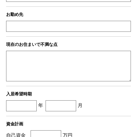
お勤め先
現在のお住まいで不満な点
入居希望時期
年
月
資金計画
自己資金
万円