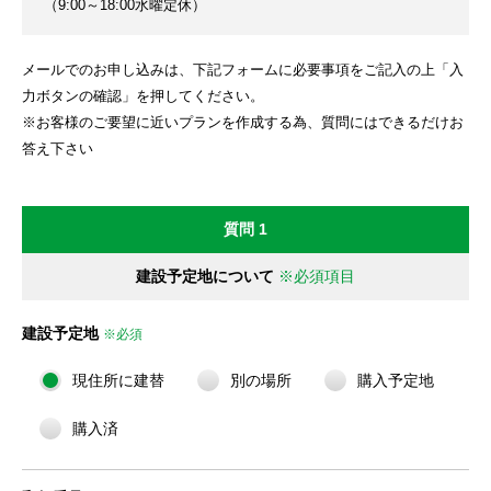
（9:00～18:00水曜定休）
メールでのお申し込みは、下記フォームに必要事項をご記入の上「入
力ボタンの確認」を押してください。
※お客様のご要望に近いプランを作成する為、質問にはできるだけお
答え下さい
質問 1
建設予定地について
※必須項目
建設予定地
※必須
現住所に建替
別の場所
購入予定地
購入済