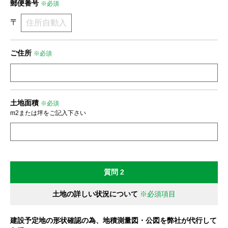
郵便番号
※必須
〒
ご住所
※必須
土地面積
※必須
m2または坪をご記入下さい
質問 2
土地の詳しい状況について
※必須項目
建設予定地の形状確認の為、地積測量図・公図を弊社が代行して