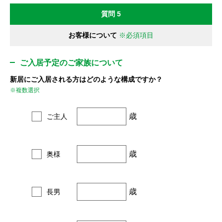
質問 5
お客様について
※必須項目
ご入居予定のご家族について
新居にご入居される方はどのような構成ですか？
※複数選択
歳
ご主人
歳
奥様
歳
長男