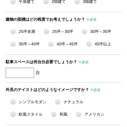
平屋建て
2階建て
3階建て
建物の面積はどの程度でお考えでしょうか？
※必須
25坪未満
25坪～30坪
30坪～35坪
35坪～40坪
40坪～45坪
45坪以上
駐車スペースは何台分必要でしょうか？
※必須
台
外見のテイストはどのようなイメージですか？
※必須
シンプルモダン
ナチュラル
欧風スタイル
和風
アメリカン