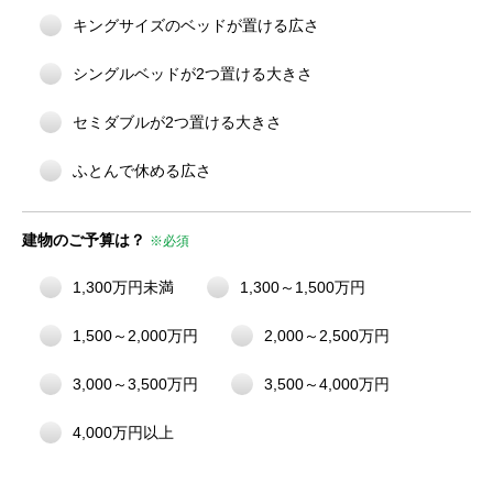
キングサイズのベッドが置ける広さ
シングルベッドが2つ置ける大きさ
セミダブルが2つ置ける大きさ
ふとんで休める広さ
建物のご予算は？
※必須
1,300万円未満
1,300～1,500万円
1,500～2,000万円
2,000～2,500万円
3,000～3,500万円
3,500～4,000万円
4,000万円以上