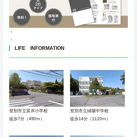
・
・
LIFE INFORMATION
登別市立富岸小学校
登別市立緑陽中学校
徒歩7分（490ｍ）
徒歩14分（1110ｍ）