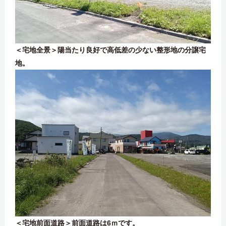
＜宅地全景＞陽当たり良好で高低差の少ない整形地の分譲宅
地。
＜宅地前面道路＞前面道路は6ｍです。