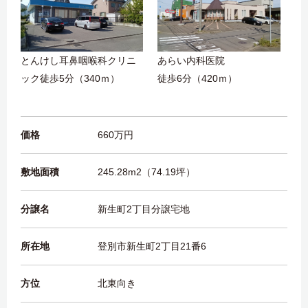
とんけし耳鼻咽喉科クリニ
あらい内科医院
ック徒歩5分（340ｍ）
徒歩6分（420ｍ）
価格
660万円
敷地面積
245.28m2（74.19坪）
分譲名
新生町2丁目分譲宅地
所在地
登別市新生町2丁目21番6
方位
北東向き