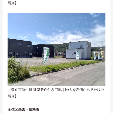
写真】
【登別市新生町 建築条件付き宅地｜№３を左側から見た現地
写真】
全体区画図・価格表