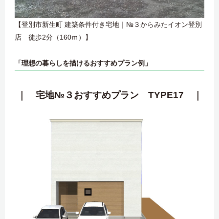
【登別市新生町 建築条件付き宅地｜№３からみたイオン登別
店 徒歩2分（160ｍ）】
「理想の暮らしを描けるおすすめプラン例」
｜ 宅地№３おすすめプラン TYPE17 ｜