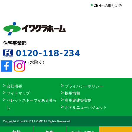
ZEHへの取り組み
住宅事業部
0120-118-234
9:00〜18:00（水除く）
会社概要
プライバシーポリシー
サイトマップ
採用情報
ペレットストーブがある暮ら
多用途建築実例
し
ホテルニューバジェット
Copyright © IWAKURA HOME All Rights Reserved.