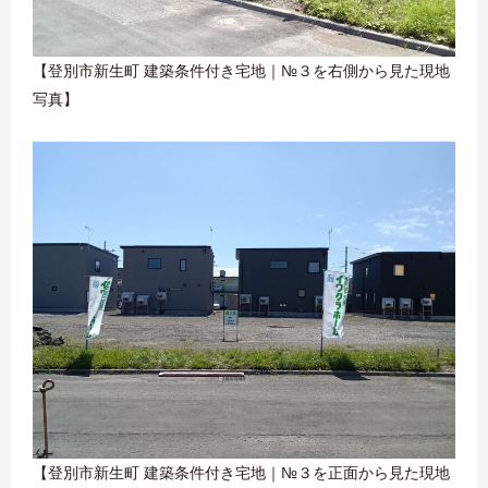
【登別市新生町 建築条件付き宅地｜№３を右側から見た現地
写真】
【登別市新生町 建築条件付き宅地｜№３を正面から見た現地