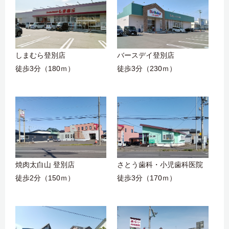
しまむら登別店
バースデイ登別店
徒歩3分（180ｍ）
徒歩3分（230ｍ）
焼肉太白山 登別店
さとう歯科・小児歯科医院
徒歩2分（150ｍ）
徒歩3分（170ｍ）