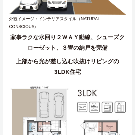
外観イメージ：インテリアスタイル（NATURAL
CONSCIOUS)
家事ラクな水回り２ＷＡＹ動線、シューズク
ローゼット、３畳の納戸を完備
上部から光が差し込む吹抜けリビングの
3LDK住宅