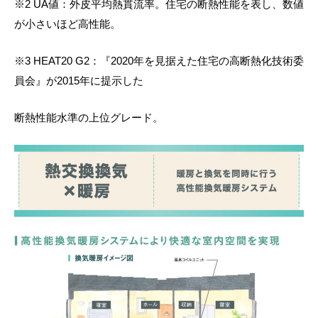
※2 UA値：外皮平均熱貫流率。住宅の断熱性能を表し、数値
が小さいほど高性能。
※3 HEAT20 G2：『2020年を見据えた住宅の高断熱化技術委
員会』が2015年に提示した
断熱性能水準の上位グレード。