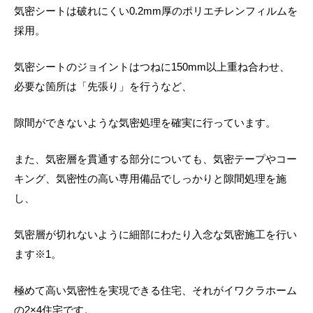
気密シートは破れにくい0.2mm厚のポリエチレンフィルムを
採用。
気密シートのジョイントはつねに150mm以上重ね合わせ、
必要な箇所は「先張り」を行うなど、
隙間ができないような気密処理を確実に行っています。
また、気密層を貫通する部分についても、気密テープやコー
キング、気密性の高い専用備品でしっかりと隙間処理を施
し、
気密層が切れないように細部にわたり入念な気密施工を行い
ます※1。
極めて高い気密性を実現できる住宅、それがイワクラホーム
の2×4住宅です。