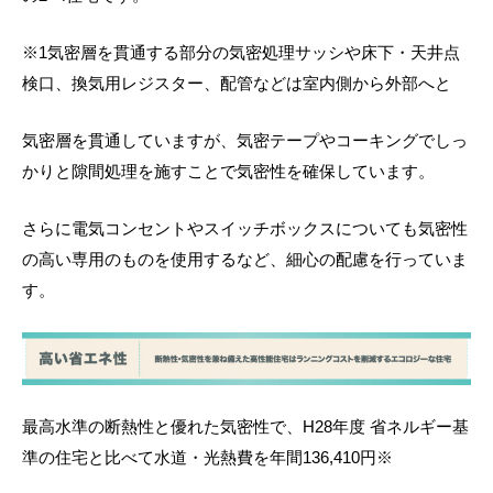
※1気密層を貫通する部分の気密処理サッシや床下・天井点
検口、換気用レジスター、配管などは室内側から外部へと
気密層を貫通していますが、気密テープやコーキングでしっ
かりと隙間処理を施すことで気密性を確保しています。
さらに電気コンセントやスイッチボックスについても気密性
の高い専用のものを使用するなど、細心の配慮を行っていま
す。
最高水準の断熱性と優れた気密性で、H28年度 省ネルギー基
準の住宅と比べて水道・光熱費を年間136,410円※