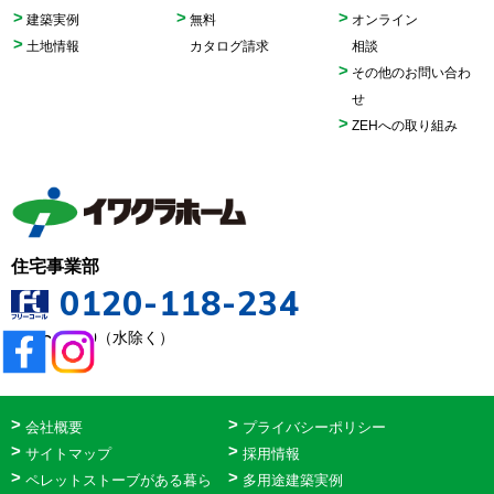
建築実例
無料
オンライン
土地情報
カタログ請求
相談
その他のお問い合わ
せ
ZEHへの取り組み
住宅事業部
0120-118-234
9:00〜18:00（水除く）
会社概要
プライバシーポリシー
サイトマップ
採用情報
ペレットストーブがある暮ら
多用途建築実例