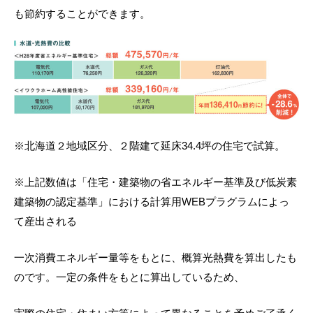
も節約することができます。
※北海道２地域区分、２階建て延床34.4坪の住宅で試算。
※上記数値は「住宅・建築物の省エネルギー基準及び低炭素
建築物の認定基準」における計算用WEBプラグラムによっ
て産出される
一次消費エネルギー量等をもとに、概算光熱費を算出したも
のです。一定の条件をもとに算出しているため、